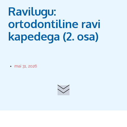
Ravilugu:
ortodontiline ravi
kapedega (2. osa)
mai 31, 2026