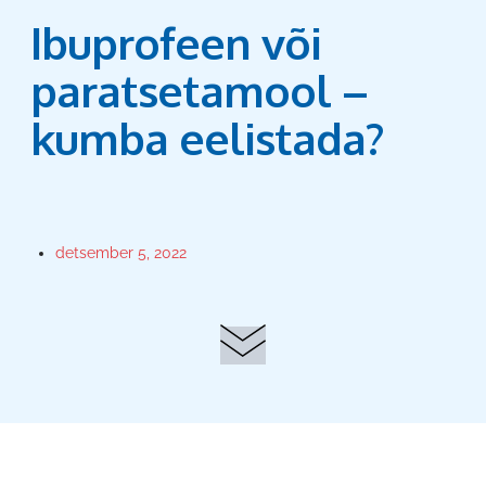
Ibuprofeen või
paratsetamool –
kumba eelistada?
detsember 5, 2022